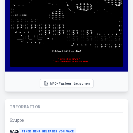
NFO-Farben tauschen
INFORMATION
Gruppe
VACE
FINDE MEHR RELEASES VON VACE