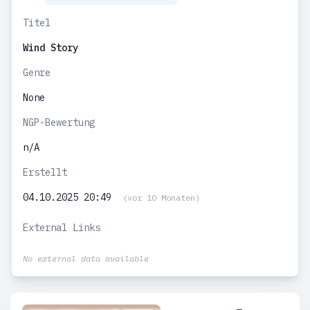
Titel
Wind Story
Genre
None
NGP-Bewertung
n/A
Erstellt
04.10.2025 20:49
(vor 10 Monaten)
External Links
No external data available