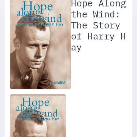
Hope Along
the Wind:
The Story
of Harry H
ay