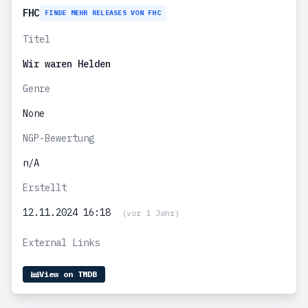
FHC
FINDE MEHR RELEASES VON FHC
Titel
Wir waren Helden
Genre
None
NGP-Bewertung
n/A
Erstellt
12.11.2024 16:18
(vor 1 Jahr)
External Links
View on TMDB