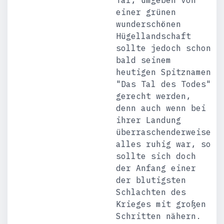
Tal, umgeben von
einer grünen
wunderschönen
Hügellandschaft
sollte jedoch schon
bald seinem
heutigen Spitznamen
"Das Tal des Todes"
gerecht werden,
denn auch wenn bei
ihrer Landung
überraschenderweise
alles ruhig war, so
sollte sich doch
der Anfang einer
der blutigsten
Schlachten des
Krieges mit großen
Schritten nähern.