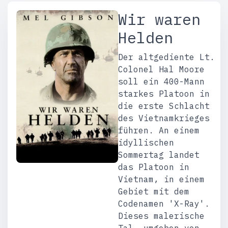
Wir waren
Helden
Der altgediente Lt.
Colonel Hal Moore
soll ein 400-Mann
starkes Platoon in
die erste Schlacht
des Vietnamkrieges
führen. An einem
idyllischen
Sommertag landet
das Platoon in
Vietnam, in einem
Gebiet mit dem
Codenamen 'X-Ray'.
Dieses malerische