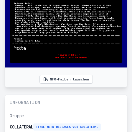
NFO-Farben tauschen
INFORMATION
Gruppe
COLLATERAL
FINDE MEHR RELEASES VON COLLATERAL