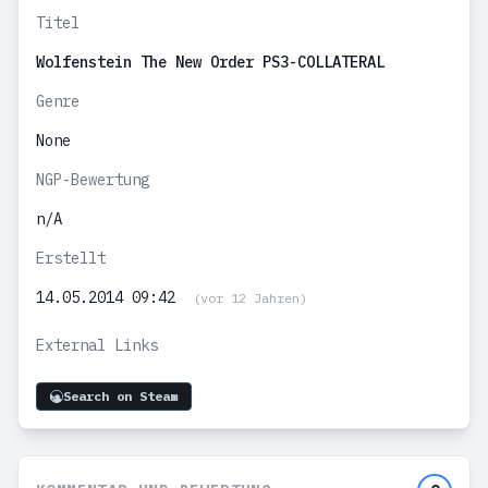
Titel
Wolfenstein The New Order PS3-COLLATERAL
Genre
None
NGP-Bewertung
n/A
Erstellt
14.05.2014 09:42
(vor 12 Jahren)
External Links
Search on Steam