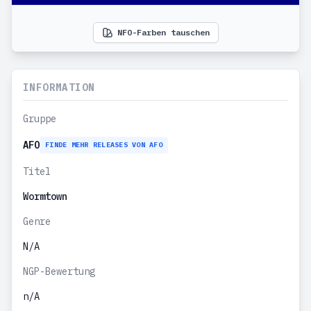
NFO-Farben tauschen
INFORMATION
Gruppe
AFO
FINDE MEHR RELEASES VON AFO
Titel
Wormtown
Genre
N/A
NGP-Bewertung
n/A