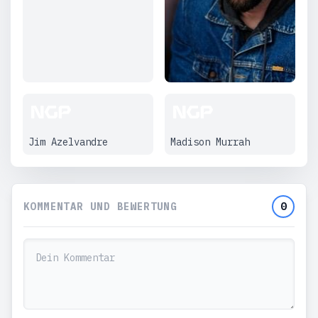
Jim Azelvandre
Madison Murrah
KOMMENTAR UND BEWERTUNG
0