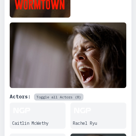
Actors:
Toggle all Actors (8)
Caitlin McWethy
Rachel Ryu