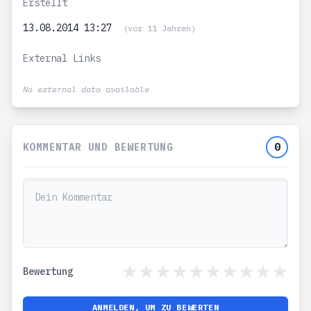
Erstellt
13.08.2014 13:27
(vor 11 Jahren)
External Links
No external data available
KOMMENTAR UND BEWERTUNG
0
Bewertung
ANMELDEN, UM ZU BEWERTEN