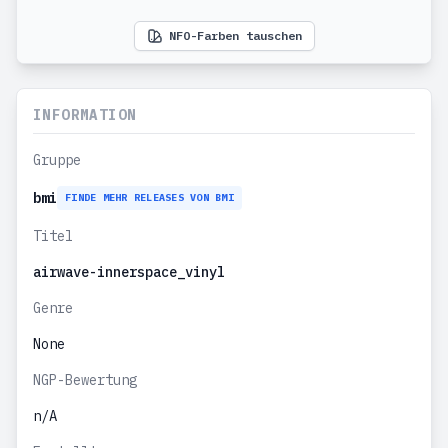
NFO-Farben tauschen
INFORMATION
Gruppe
bmi
FINDE MEHR RELEASES VON BMI
Titel
airwave-innerspace_vinyl
Genre
None
NGP-Bewertung
n/A